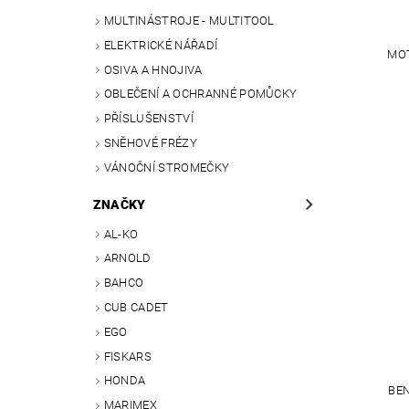
MULTINÁSTROJE - MULTITOOL
ELEKTRICKÉ NÁŘADÍ
MOT
OSIVA A HNOJIVA
OBLEČENÍ A OCHRANNÉ POMŮCKY
PŘÍSLUŠENSTVÍ
SNĚHOVÉ FRÉZY
VÁNOČNÍ STROMEČKY
ZNAČKY
AL-KO
ARNOLD
BAHCO
CUB CADET
EGO
FISKARS
HONDA
BEN
MARIMEX