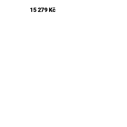
15 279 Kč