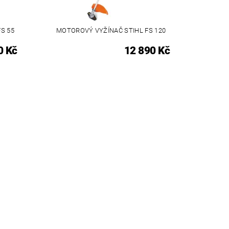
S 55
MOTOROVÝ VYŽÍNAČ STIHL FS 120
0 Kč
12 890 Kč