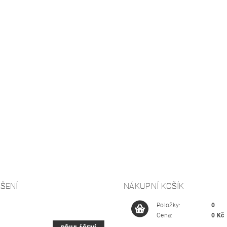
ŠENÍ
NÁKUPNÍ KOŠÍK
Položky:
0
Cena:
0 Kč