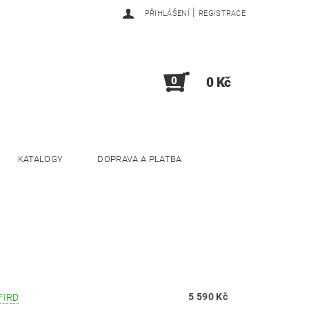
|
PŘIHLÁŠENÍ
REGISTRACE
0
0 Kč
KATALOGY
DOPRAVA A PLATBA
5 590 Kč
FIRD