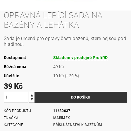
OPRAVNÁ LEPÍCÍ SADA NA
BAZÉNY A LEHÁTKA
Sada je určená pro opravy částí bazénů, které nejsou pod
hladinou.
Dostupnost
Skladem v prodejně ProfiRD
Běžná cena
49 Kč
Ušetříte
10 Kč
(–20 %)
39 Kč
KÓD PRODUKTU
11630037
ZNAČKA
MARIMEX
KATEGORIE
PŘÍSLUŠENSTVÍ K BAZÉNŮM