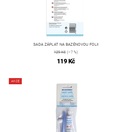
SADA ZÁPLAT NA BAZÉNOVOU FOLII
129 Kč
(–7 %)
119 Kč
AKCE