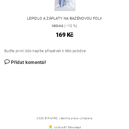
LEPIDLO A ZÁPLATY NA BAZÉNOVOU FOLII
189 Kč
(–10 %)
169 Kč
Buďte první, kdo napíše příspěvek k této položce.
Přidat komentář
2026 © ProfiRD, všechna práva vyhrazena
Vytvořil Shoptet