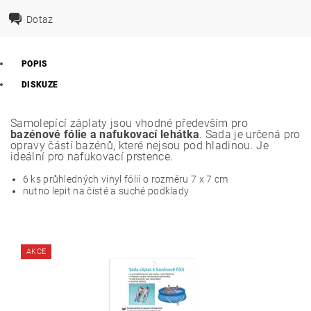
Dotaz
POPIS
DISKUZE
Samolepící záplaty jsou vhodné především pro
bazénové fólie a nafukovací lehátka
. Sada je určená pro
opravy částí bazénů, které nejsou pod hladinou. Je
ideální pro nafukovací prstence.
6 ks průhledných vinyl fólií o rozměru 7 x 7 cm
nutno lepit na čisté a suché podklady
AKCE