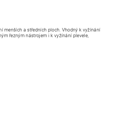
í menších a středních ploch. Vhodný k vyžínání
ým řezným nástrojem i k vyžínání plevele,