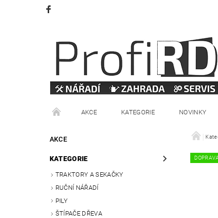
AKCE
KATEGORIE
NOVINKY
VRÁCENÍ ZBOŽÍ
OBCHODNÍ PODMÍNKY
Kate
AKCE
KATEGORIE
DOPRAV
TRAKTORY A SEKAČKY
RUČNÍ NÁŘADÍ
PILY
ŠTÍPAČE DŘEVA