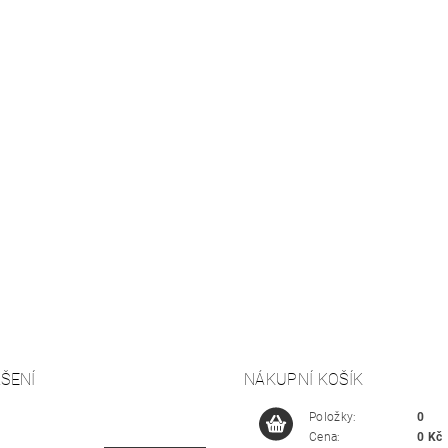
ŠENÍ
NÁKUPNÍ KOŠÍK
Položky:
0
Cena:
0 Kč