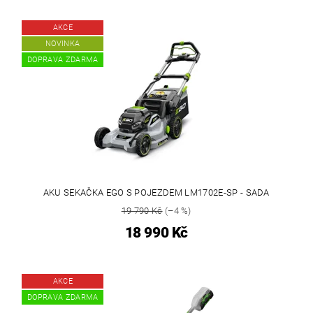
AKCE
NOVINKA
DOPRAVA ZDARMA
AKU SEKAČKA EGO S POJEZDEM LM1702E-SP - SADA
19 790 Kč
(–4 %)
18 990 Kč
AKCE
DOPRAVA ZDARMA