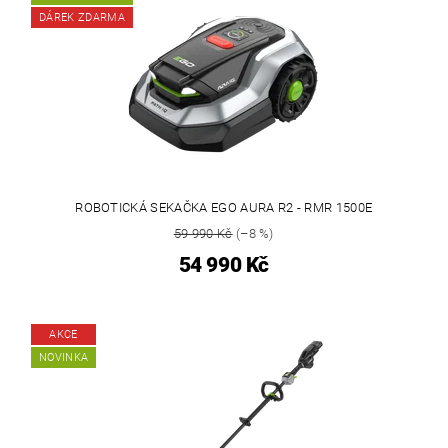
DÁREK ZDARMA
ROBOTICKÁ SEKAČKA EGO AURA R2 - RMR 1500E
59 990 Kč
(–8 %)
54 990 Kč
AKCE
NOVINKA