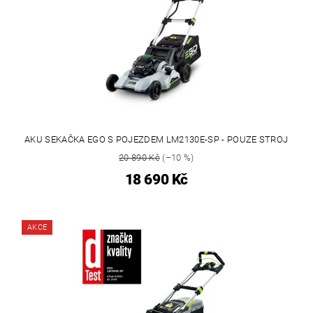
AKU SEKAČKA EGO S POJEZDEM LM2130E-SP - POUZE STROJ
20 890 Kč
(–10 %)
18 690 Kč
AKCE