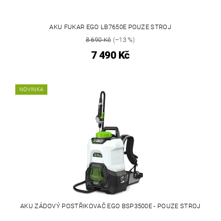
AKU FUKAR EGO LB7650E POUZE STROJ
8 690 Kč
(–13 %)
7 490 Kč
NOVINKA
AKU ZÁDOVÝ POSTŘIKOVAČ EGO BSP3500E - POUZE STROJ