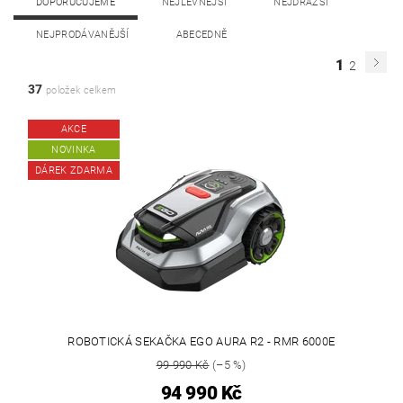
DOPORUČUJEME
NEJLEVNĚJŠÍ
NEJDRAŽŠÍ
NEJPRODÁVANĚJŠÍ
ABECEDNĚ
1
2
37
položek celkem
AKCE
NOVINKA
DÁREK ZDARMA
ROBOTICKÁ SEKAČKA EGO AURA R2 - RMR 6000E
99 990 Kč
(–5 %)
94 990 Kč