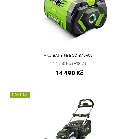
AKU BATERIE EGO BA5600T
17 750 Kč
(–18 %)
14 490 Kč
NOVINKA