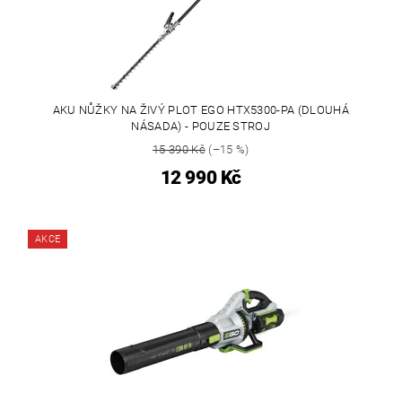
AKU NŮŽKY NA ŽIVÝ PLOT EGO HTX5300-PA (DLOUHÁ
NÁSADA) - POUZE STROJ
15 390 Kč
(–15 %)
12 990 Kč
AKCE