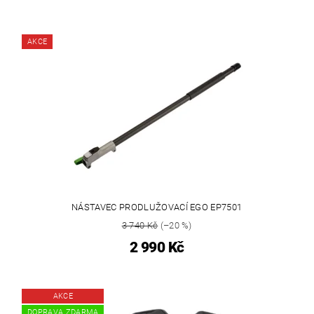
AKCE
NÁSTAVEC PRODLUŽOVACÍ EGO EP7501
3 740 Kč
(–20 %)
2 990 Kč
AKCE
DOPRAVA ZDARMA