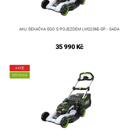
AKU SEKAČKA EGO S POJEZDEM LM2236E-SP - SADA
35 990 Kč
AKCE
NOVINKA