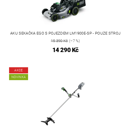
AKU SEKAČKA EGO S POJEZDEM LM1900E-SP - POUZE STROJ
15 390 Kč
(–7 %)
14 290 Kč
AKCE
NOVINKA