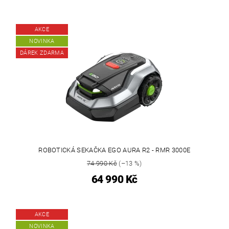
AKCE
NOVINKA
DÁREK ZDARMA
ROBOTICKÁ SEKAČKA EGO AURA R2 - RMR 3000E
74 990 Kč
(–13 %)
64 990 Kč
AKCE
NOVINKA