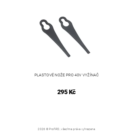
PLASTOVÉ NOŽE PRO 40V VYŽÍNAČ
295 Kč
2026 © ProfiRD, všechna práva vyhrazena