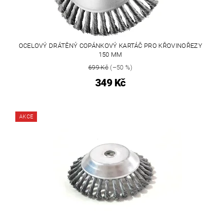
OCELOVÝ DRÁTĚNÝ COPÁNKOVÝ KARTÁČ PRO KŘOVINOŘEZY
150 MM
699 Kč
(–50 %)
349 Kč
AKCE