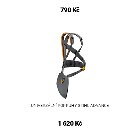
790 Kč
UNIVERZÁLNÍ POPRUHY STIHL ADVANCE
1 620 Kč