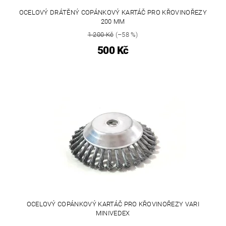
OCELOVÝ DRÁTĚNÝ COPÁNKOVÝ KARTÁČ PRO KŘOVINOŘEZY
200 MM
1 200 Kč
(–58 %)
500 Kč
OCELOVÝ COPÁNKOVÝ KARTÁČ PRO KŘOVINOŘEZY VARI
MINIVEDEX