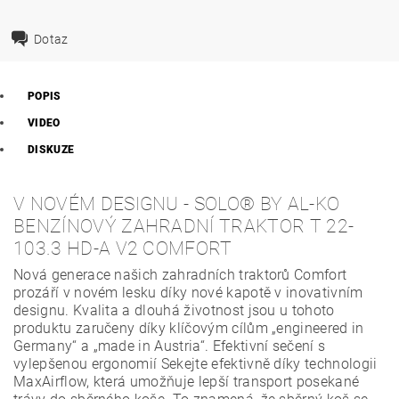
Dotaz
POPIS
VIDEO
DISKUZE
V NOVÉM DESIGNU - SOLO® BY AL-KO
BENZÍNOVÝ ZAHRADNÍ TRAKTOR T 22-
103.3 HD-A V2 COMFORT
Nová generace našich zahradních traktorů Comfort
prozáří v novém lesku díky nové kapotě v inovativním
designu. Kvalita a dlouhá životnost jsou u tohoto
produktu zaručeny díky klíčovým cílům „engineered in
Germany“ a „made in Austria“. Efektivní sečení s
vylepšenou ergonomií Sekejte efektivně díky technologii
MaxAirflow, která umožňuje lepší transport posekané