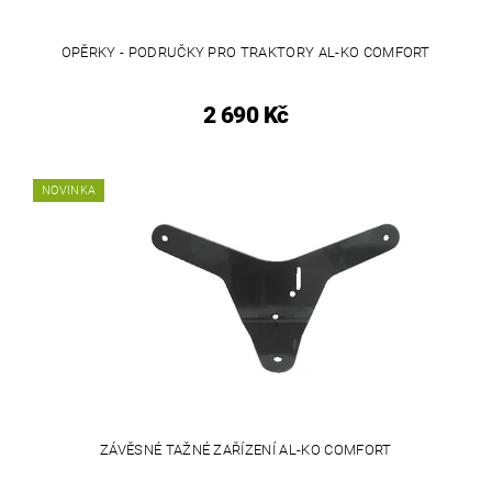
OPĚRKY - PODRUČKY PRO TRAKTORY AL-KO COMFORT
2 690 Kč
NOVINKA
ZÁVĚSNÉ TAŽNÉ ZAŘÍZENÍ AL-KO COMFORT