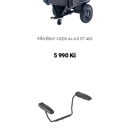
PŘÍVĚSNÝ VOZÍK AL-KO CT 400
5 990 Kč