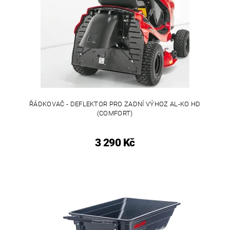
ŘÁDKOVAČ - DEFLEKTOR PRO ZADNÍ VÝHOZ AL-KO HD
(COMFORT)
3 290 Kč