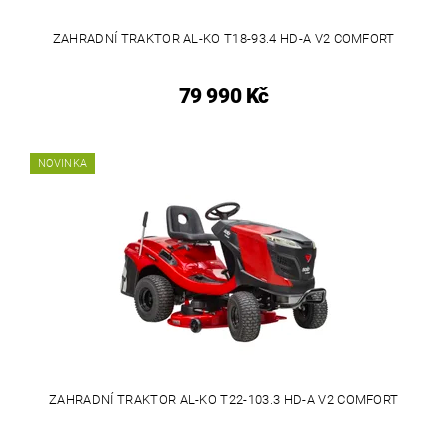
ZAHRADNÍ TRAKTOR AL-KO T18-93.4 HD-A V2 COMFORT
79 990 Kč
NOVINKA
ZAHRADNÍ TRAKTOR AL-KO T22-103.3 HD-A V2 COMFORT