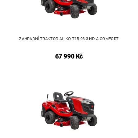
ZAHRADNÍ TRAKTOR AL-KO T15-93.3 HD-A COMFORT
67 990 Kč