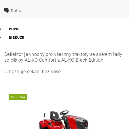
Dotaz
POPIS
DISKUZE
Deflektor je vhodný pro všechny traktory se sběrem řady
solo® by AL-KO Comfort a AL-KO Black Edition
Umožňuje sekání bez koše
NOVINKA