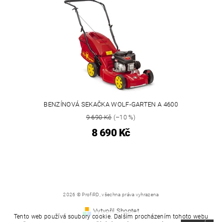
BENZÍNOVÁ SEKAČKA WOLF-GARTEN A 4600
9 690 Kč
(–10 %)
8 690 Kč
2026 © ProfiRD, všechna práva vyhrazena
Vytvořil Shoptet
Tento web používá soubory cookie. Dalším procházením tohoto webu