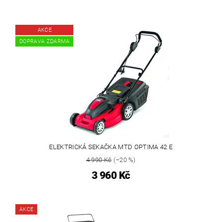
AKCE
DOPRAVA ZDARMA
ELEKTRICKÁ SEKAČKA MTD OPTIMA 42 E
4 990 Kč
(–20 %)
3 960 Kč
AKCE