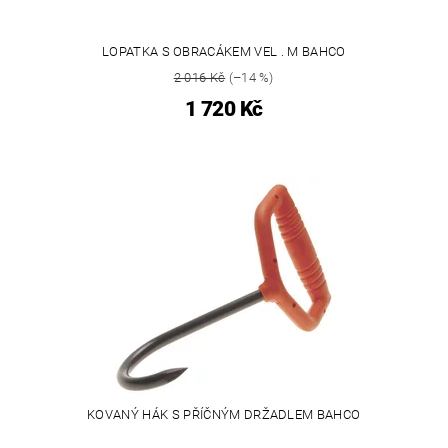
LOPATKA S OBRACÁKEM VEL . M BAHCO
2 016 Kč
(–14 %)
1 720 Kč
KOVANÝ HÁK S PŘÍČNÝM DRŽADLEM BAHCO