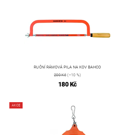
RUČNÍ RÁMOVÁ PILA NA KOV BAHCO
200 Kč
(–10 %)
180 Kč
AKCE