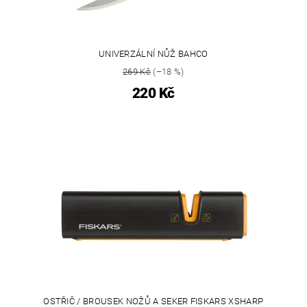
UNIVERZÁLNÍ NŮŽ BAHCO
269 Kč
(–18 %)
220 Kč
OSTŘIČ / BROUSEK NOŽŮ A SEKER FISKARS XSHARP