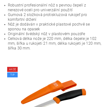
Robustní profesionální nůž s pevnou čepelí z
nerezové oceli pro univerzální použití
Gumová 2 složková protiskluzová rukojeť pro
komfortní držení
Nůž je dodáván v praktické plastové pochvě se
sponou na opasek
Originální švédský nůž v plastovém pouzdře
Celková délka nože je 220 mm, délka čepele je 102
mm, šířka u rukojeti 21 mm, délka rukojeti je 120 mm,
šířka 30 mm.
AKCE
TIP