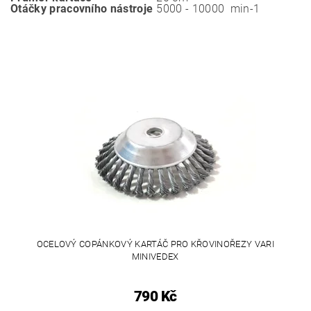
Otáčky pracovního nástroje
5000 - 10000 min-1
OCELOVÝ COPÁNKOVÝ KARTÁČ PRO KŘOVINOŘEZY VARI
MINIVEDEX
790 Kč