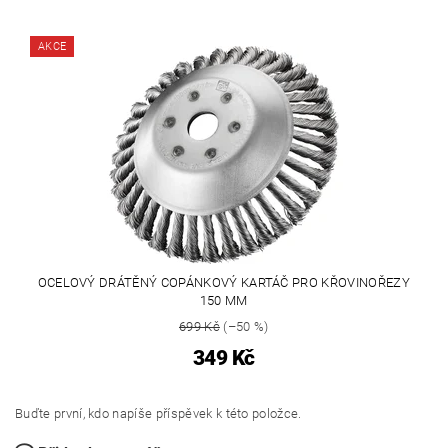
AKCE
OCELOVÝ DRÁTĚNÝ COPÁNKOVÝ KARTÁČ PRO KŘOVINOŘEZY
150 MM
699 Kč
(–50 %)
349 Kč
Buďte první, kdo napíše příspěvek k této položce.