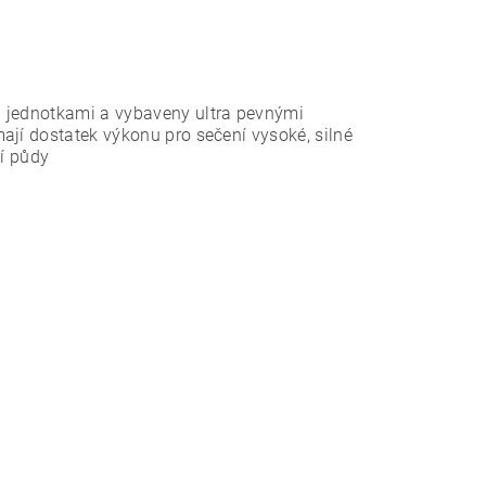
i jednotkami a vybaveny ultra pevnými
ají dostatek výkonu pro sečení vysoké, silné
ní půdy