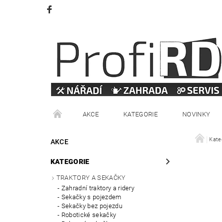
AKCE
KATEGORIE
NOVINKY
VRÁCENÍ ZBOŽÍ
OBCHODNÍ PODMÍNKY
Kate
AKCE
KATEGORIE
TRAKTORY A SEKAČKY
Zahradní traktory a ridery
Sekačky s pojezdem
Sekačky bez pojezdu
Robotické sekačky