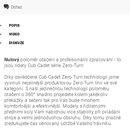
Dotaz
POPIS
VIDEO
DISKUZE
Nulový
poloměr otáčení a profesionální zpracování - to
jsou ridery Cub Cadet série Zero-Turn.
Díky osvědčené Cub Cadet Zero-Turn technologii jsme
vyvinuli nejsilnější produktovou Zero-Turn linii ve své
kategorii. S naší jedinečnou technologií poloměru
otáčení o 360° snadno projedete kolem jakékoliv
překážky a sečení tak pro Vás bude mnohem
komfortnější a efektivnější. Modely s řiditelnými
předními koly Vám nabídnou více stability při ovládání
stroje a velmi jednoduchou obsluhu. Díky tomu značně
zredukujete čas věnovaný údržbě Vašeho trávníku.