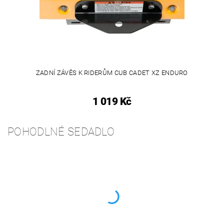
ZADNÍ ZÁVĚS K RIDERŮM CUB CADET XZ ENDURO
1 019 Kč
POHODLNÉ SEDADLO