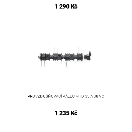
1 290 Kč
PROVZDUŠŇOVACÍ VÁLEC MTD 35 A 38 VO
1 235 Kč