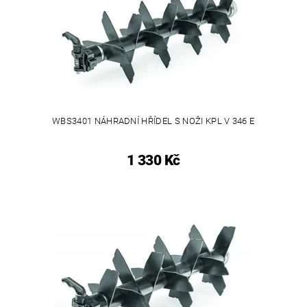
WBS3401 NÁHRADNÍ HŘÍDEL S NOŽI KPL V 346 E
1 330 Kč