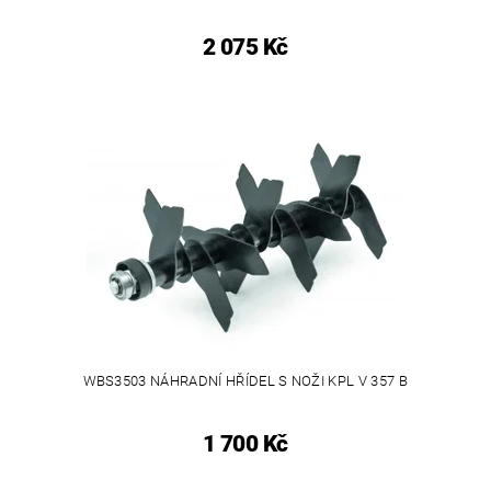
2 075 Kč
WBS3503 NÁHRADNÍ HŘÍDEL S NOŽI KPL V 357 B
1 700 Kč