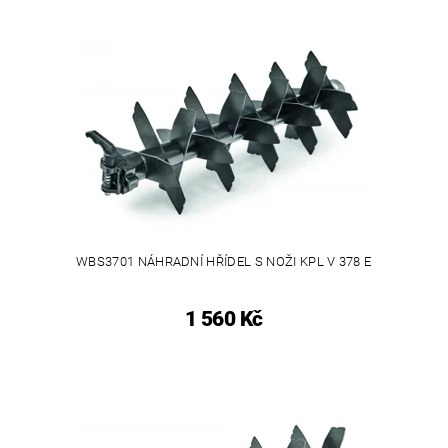
WBS3701 NÁHRADNÍ HŘÍDEL S NOŽI KPL V 378 E
1 560 Kč