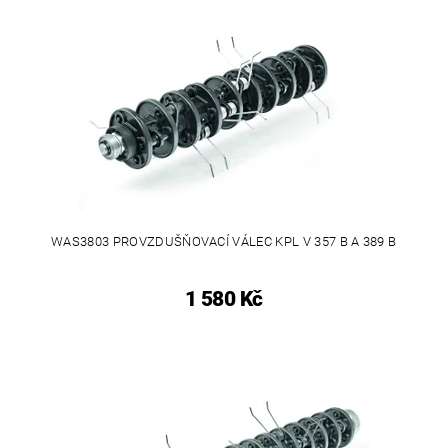
WAS3803 PROVZDUŠŇOVACÍ VÁLEC KPL V 357 B A 389 B
1 580 Kč