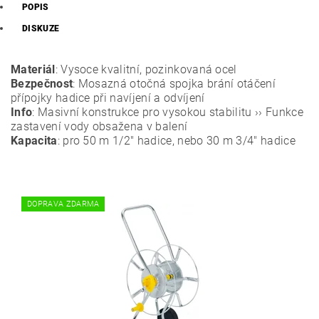
POPIS
DISKUZE
Materiál
: Vysoce kvalitní, pozinkovaná ocel
Bezpečnost
: Mosazná otočná spojka brání otáčení
přípojky hadice při navíjení a odvíjení
Info
: Masivní konstrukce pro vysokou stabilitu ›› Funkce
zastavení vody obsažena v balení
Kapacita
: pro 50 m 1/2" hadice, nebo 30 m 3/4" hadice
DOPRAVA ZDARMA