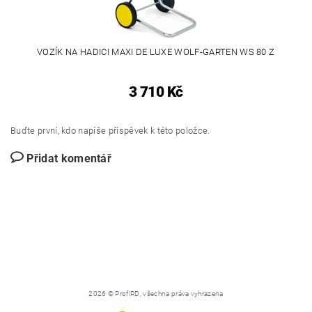
VOZÍK NA HADICI MAXI DE LUXE WOLF-GARTEN WS 80 Z
3 710 Kč
Buďte první, kdo napíše příspěvek k této položce.
Přidat komentář
2026 © ProfiRD, všechna práva vyhrazena