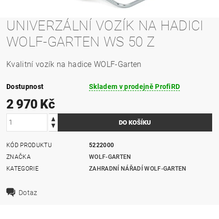
UNIVERZÁLNÍ VOZÍK NA HADICI
WOLF-GARTEN WS 50 Z
Kvalitní vozík na hadice WOLF-Garten
Dostupnost
Skladem v prodejně ProfiRD
2 970 Kč
KÓD PRODUKTU
5222000
ZNAČKA
WOLF-GARTEN
KATEGORIE
ZAHRADNÍ NÁŘADÍ WOLF-GARTEN
Dotaz