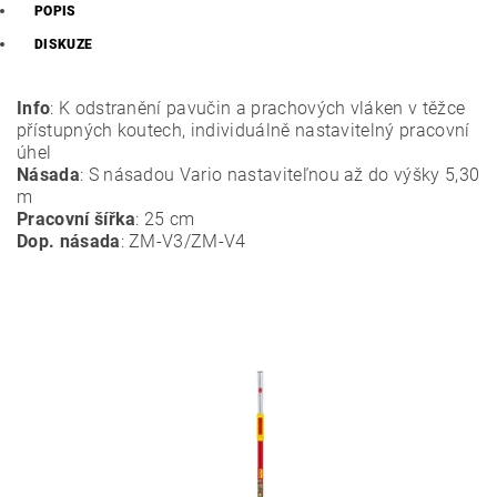
POPIS
DISKUZE
Info
: K odstranění pavučin a prachových vláken v těžce
přístupných koutech, individuálně nastavitelný pracovní
úhel
Násada
: S násadou Vario nastaviteľnou až do výšky 5,30
m
Pracovní šířka
: 25 cm
Dop. násada
: ZM-V3/ZM-V4