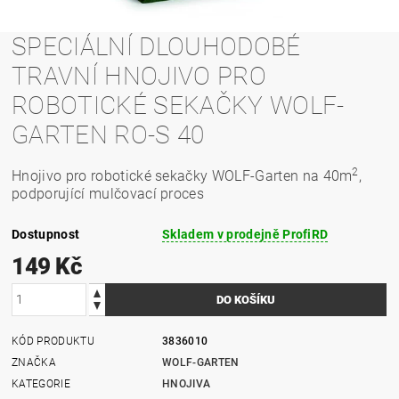
SPECIÁLNÍ DLOUHODOBÉ
TRAVNÍ HNOJIVO PRO
ROBOTICKÉ SEKAČKY WOLF-
GARTEN RO-S 40
2
Hnojivo pro robotické sekačky WOLF-Garten na 40m
,
podporující mulčovací proces
Dostupnost
Skladem v prodejně ProfiRD
149 Kč
KÓD PRODUKTU
3836010
ZNAČKA
WOLF-GARTEN
KATEGORIE
HNOJIVA