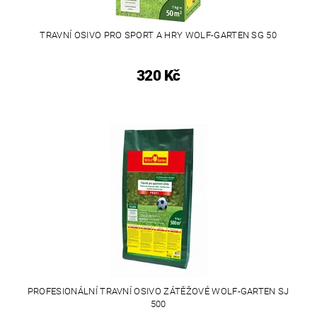
TRAVNÍ OSIVO PRO SPORT A HRY WOLF-GARTEN SG 50
320 Kč
PROFESIONÁLNÍ TRAVNÍ OSIVO ZÁTĚŽOVÉ WOLF-GARTEN SJ
500