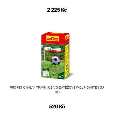
2 225 Kč
PROFESIONÁLNÍ TRAVNÍ OSIVO ZÁTĚŽOVÉ WOLF-GARTEN SJ
100
520 Kč