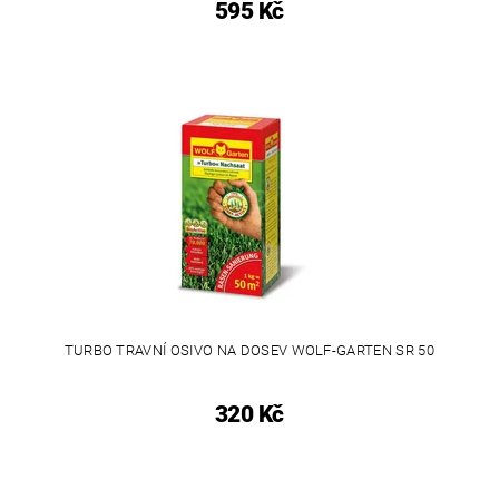
595 Kč
TURBO TRAVNÍ OSIVO NA DOSEV WOLF-GARTEN SR 50
320 Kč