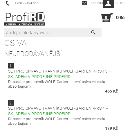
+420 774947292
OBCHOD@PROFIRD.CZ
0
0 Kč
OSIVA
NEJPRODÁVANĚJŠÍ
1.
SET PRO OPRAVU TRÁVNÍKU WOLF-GARTEN R-RS 15
–
SKLADEM V PRODEJNĚ PROFIRD
Reparatur pro trávník WOLF-Garten - travní osivo ve vodu
absorbujícím...
465 Kč
2.
SET PRO OPRAVU TRÁVNÍKU WOLF-GARTEN R-RS 4
–
SKLADEM V PRODEJNĚ PROFIRD
Reparatur pro trávník WOLF-Garten - travní osivo ve vodu
absorbujícím...
179 Kč