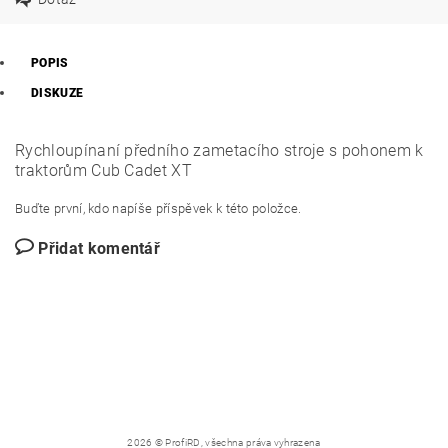
POPIS
DISKUZE
Rychloupínaní předního zametacího stroje s pohonem k
traktorům Cub Cadet XT
Buďte první, kdo napíše příspěvek k této položce.
Přidat komentář
2026 © ProfiRD, všechna práva vyhrazena