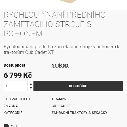
RYCHLOUPÍNANÍ PŘEDNÍHO
ZAMETACÍHO STROJE S
POHONEM
Rychloupínaní předního zametacího stroje s pohonem k
traktorům Cub Cadet XT
Dostupnost
Na dotaz
6 799 Kč
KÓD PRODUKTU
196-602-000
ZNAČKA
CUB CADET
KATEGORIE
ZAHRADNÍ TRAKTORY A SEKAČKY
Dotaz