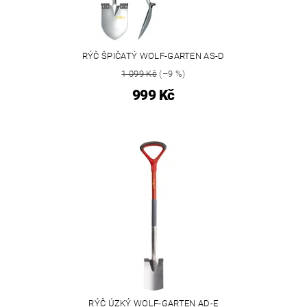
RÝČ ŠPIČATÝ WOLF-GARTEN AS-D
1 099 Kč
(–9 %)
999 Kč
RÝČ ÚZKÝ WOLF-GARTEN AD-E