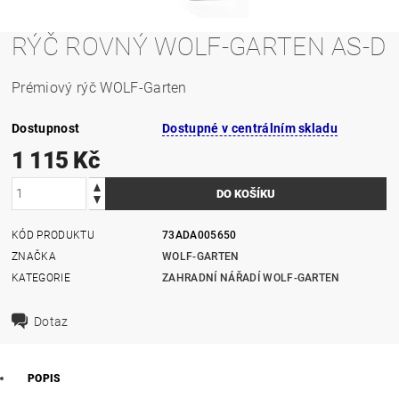
RÝČ ROVNÝ WOLF-GARTEN AS-D
Prémiový rýč WOLF-Garten
Dostupnost
Dostupné v centrálním skladu
1 115 Kč
KÓD PRODUKTU
73ADA005650
ZNAČKA
WOLF-GARTEN
KATEGORIE
ZAHRADNÍ NÁŘADÍ WOLF-GARTEN
Dotaz
POPIS