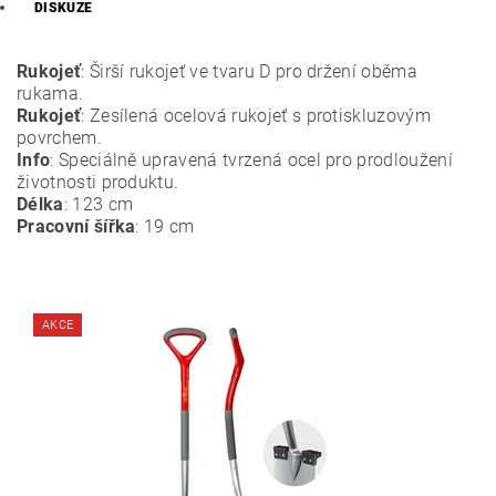
DISKUZE
Rukojeť
: Širší rukojeť ve tvaru D pro držení oběma
rukama.
Rukojeť
: Zesílená ocelová rukojeť s protiskluzovým
povrchem.
Info
: Speciálně upravená tvrzená ocel pro prodloužení
životnosti produktu.
Délka
: 123 cm
Pracovní šířka
: 19 cm
AKCE