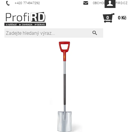
+420 774947292
OBCHOD@PROFIRD.CZ
0
0 Kč