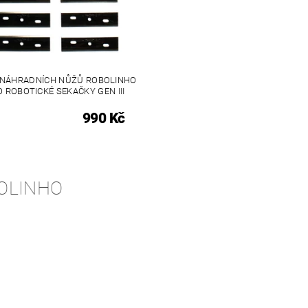
 NÁHRADNÍCH NŮŽŮ ROBOLINHO
 ROBOTICKÉ SEKAČKY GEN III
990 Kč
OLINHO