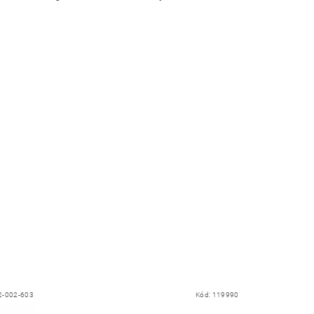
2-002-603
Kód:
119990