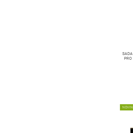
SADA
PRO 
NOVIN