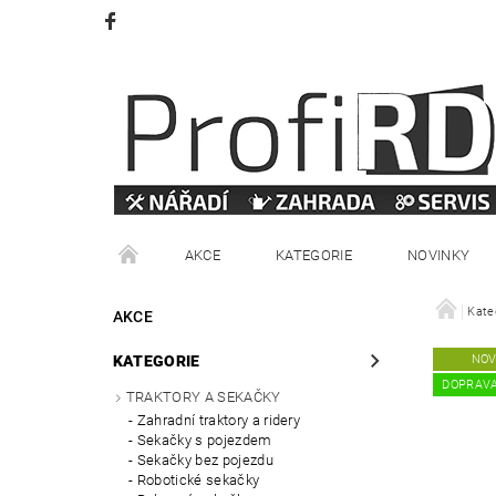
AKCE
KATEGORIE
NOVINKY
VRÁCENÍ ZBOŽÍ
OBCHODNÍ PODMÍNKY
Kate
AKCE
KATEGORIE
NOV
DOPRAV
TRAKTORY A SEKAČKY
Zahradní traktory a ridery
Sekačky s pojezdem
Sekačky bez pojezdu
Robotické sekačky