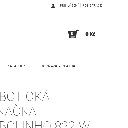
|
PŘIHLÁŠENÍ
REGISTRACE
0
0 Kč
KATALOGY
DOPRAVA A PLATBA
BOTICKÁ
KAČKA
BOLINHO 822 W