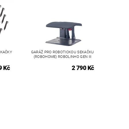
EKAČKY
GARÁŽ PRO ROBOTICKOU SEKAČKU
(ROBOHOME) ROBOLINHO GEN III
9 Kč
2 790 Kč