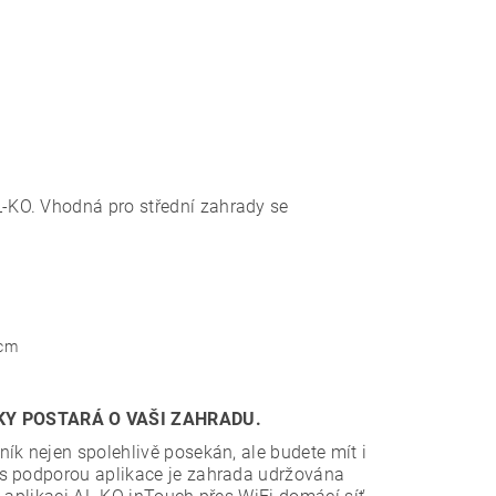
-KO. Vhodná pro střední zahrady se
 cm
KY POSTARÁ O VAŠI ZAHRADU.
ík nejen spolehlivě posekán, ale budete mít i
 s podporou aplikace je zahrada udržována