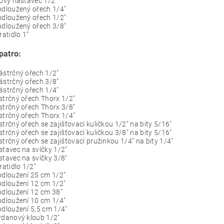
tový nástavec 1/2"
odloužený ořech 1/4"
odloužený ořech 1/2"
odloužený ořech 3/8"
ratidlo 1“
patro:
ástrčný ořech 1/2"
ástrčný ořech 3/8"
ástrčný ořech 1/4"
strčný ořech Thorx 1/2"
strčný ořech Thorx 3/8"
strčný ořech Thorx 1/4"
strčný ořech se zajišťovací kuličkou 1/2" na bity 5/16"
strčný ořech se zajišťovací kuličkou 3/8" na bity 5/16"
strčný ořech se zajišťovací pružinkou 1/4" na bity 1/4"
stavec na svíčky 1/2"
stavec na svíčky 3/8"
vratidlo 1/2"
odloužení 25 cm 1/2"
odloužení 12 cm 1/2"
odloužení 12 cm 38"
odloužení 10 cm 1/4"
odloužení 5,5 cm 1/4"
rdanový kloub 1/2"