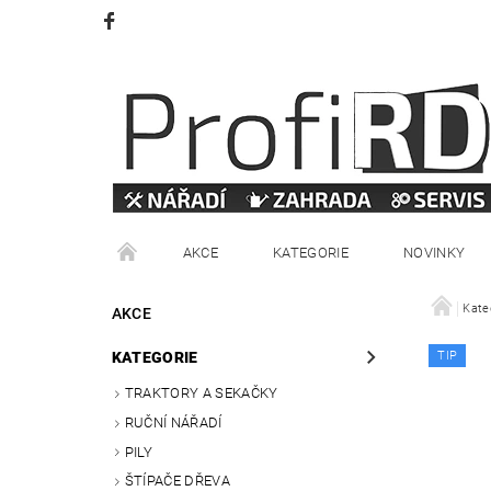
AKCE
KATEGORIE
NOVINKY
VRÁCENÍ ZBOŽÍ
OBCHODNÍ PODMÍNKY
Kate
AKCE
KATEGORIE
TIP
TRAKTORY A SEKAČKY
RUČNÍ NÁŘADÍ
PILY
ŠTÍPAČE DŘEVA