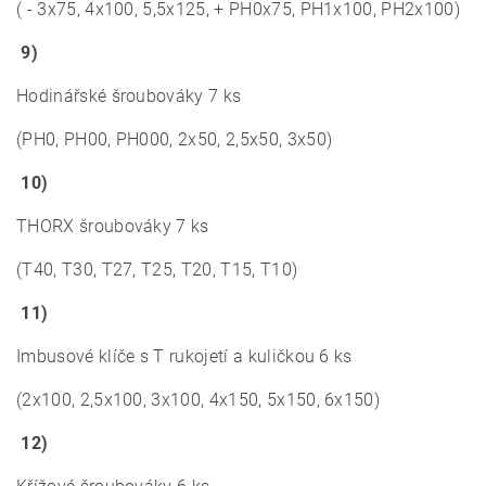
( - 3x75, 4x100, 5,5x125, + PH0x75, PH1x100, PH2x100)
9)
Hodinářské šroubováky 7 ks
(PH0, PH00, PH000, 2x50, 2,5x50, 3x50)
10)
THORX šroubováky 7 ks
(T40, T30, T27, T25, T20, T15, T10)
11)
Imbusové klíče s T rukojetí a kuličkou 6 ks
(2x100, 2,5x100, 3x100, 4x150, 5x150, 6x150)
12)