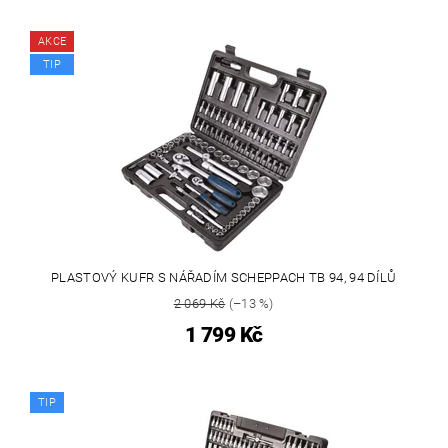
AKCE
TIP
PLASTOVÝ KUFR S NÁŘADÍM SCHEPPACH TB 94, 94 DÍLŮ
2 069 Kč
(–13 %)
1 799 Kč
TIP