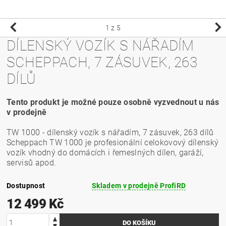
1
z 5
DÍLENSKÝ VOZÍK S NÁŘADÍM
SCHEPPACH, 7 ZÁSUVEK, 263
DÍLŮ
Tento produkt je možné pouze osobně vyzvednout u nás
v prodejně
TW 1000 - dílenský vozík s nářadím, 7 zásuvek, 263 dílů
Scheppach TW 1000 je profesionální celokovový dílenský
vozík vhodný do domácích i řemeslných dílen, garáží,
servisů apod.
Dostupnost
Skladem v prodejně ProfiRD
12 499 Kč