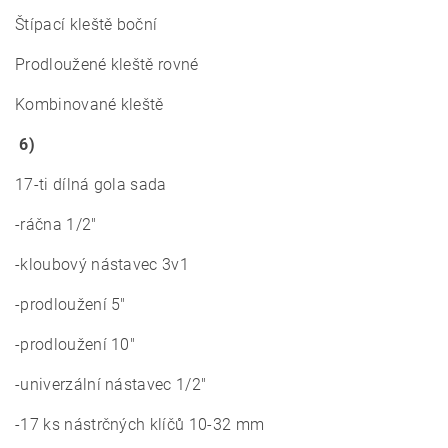
Štípací kleště boční
Prodloužené kleště rovné
Kombinované kleště
6)
17-ti dílná gola sada
-ráčna 1/2"
-kloubový nástavec 3v1
-prodloužení 5"
-prodloužení 10"
-univerzální nástavec 1/2"
-17 ks nástrčných klíčů 10-32 mm