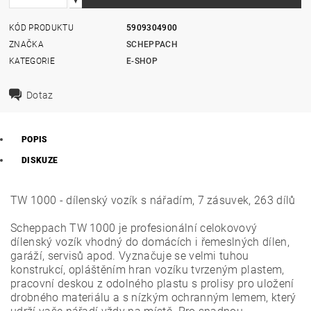
KÓD PRODUKTU
5909304900
ZNAČKA
SCHEPPACH
KATEGORIE
E-SHOP
Dotaz
POPIS
DISKUZE
TW 1000 - dílenský vozík s nářadím, 7 zásuvek, 263 dílů
Scheppach TW 1000 je profesionální celokovový
dílenský vozík vhodný do domácích i řemeslných dílen,
garáží, servisů apod. Vyznačuje se velmi tuhou
konstrukcí, opláštěním hran vozíku tvrzeným plastem,
pracovní deskou z odolného plastu s prolisy pro uložení
drobného materiálu a s nízkým ochranným lemem, který