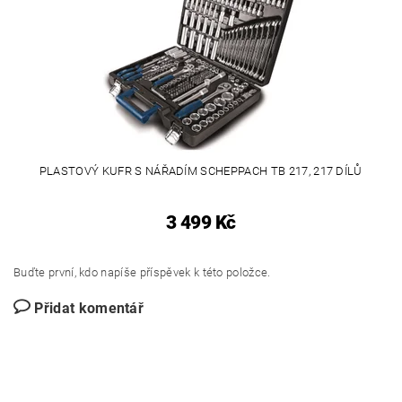
PLASTOVÝ KUFR S NÁŘADÍM SCHEPPACH TB 217, 217 DÍLŮ
3 499 Kč
Buďte první, kdo napíše příspěvek k této položce.
Přidat komentář