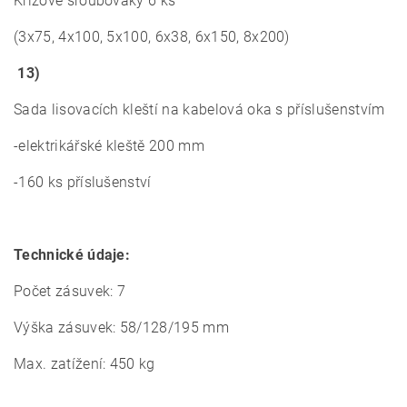
Křížové šroubováky 6 ks
(3x75, 4x100, 5x100, 6x38, 6x150, 8x200)
13)
Sada lisovacích kleští na kabelová oka s příslušenstvím
-elektrikářské kleště 200 mm
-160 ks příslušenství
Technické údaje:
Počet zásuvek: 7
Výška zásuvek: 58/128/195 mm
Max. zatížení: 450 kg