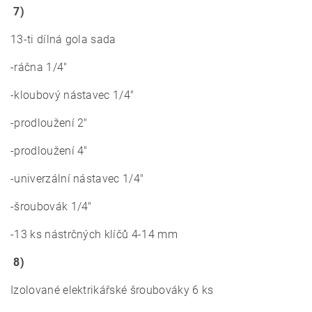
7)
13-ti dílná gola sada
-ráčna 1/4"
-kloubový nástavec 1/4"
-prodloužení 2"
-prodloužení 4"
-univerzální nástavec 1/4"
-šroubovák 1/4"
-13 ks nástrčných klíčů 4-14 mm
8)
Izolované elektrikářské šroubováky 6 ks