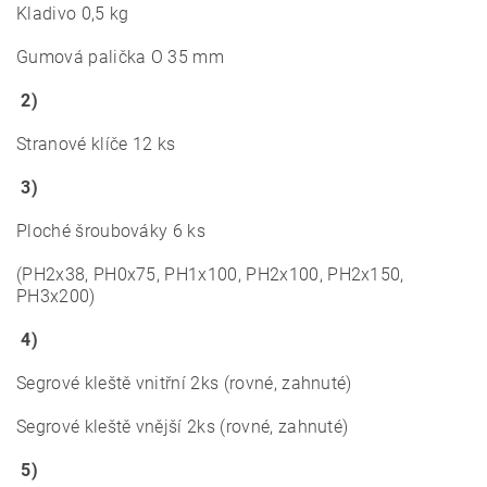
Kladivo 0,5 kg
Gumová palička O 35 mm
2)
Stranové klíče 12 ks
3)
Ploché šroubováky 6 ks
(PH2x38, PH0x75, PH1x100, PH2x100, PH2x150,
PH3x200)
4)
Segrové kleště vnitřní 2ks (rovné, zahnuté)
Segrové kleště vnější 2ks (rovné, zahnuté)
5)