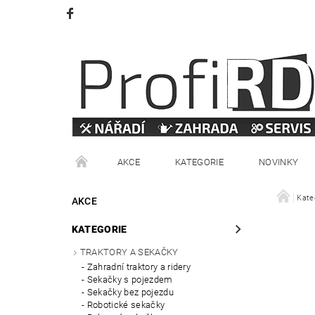
AKCE
KATEGORIE
NOVINKY
VRÁCENÍ ZBOŽÍ
OBCHODNÍ PODMÍNKY
Kate
AKCE
KATEGORIE
TRAKTORY A SEKAČKY
Zahradní traktory a ridery
Sekačky s pojezdem
Sekačky bez pojezdu
Robotické sekačky