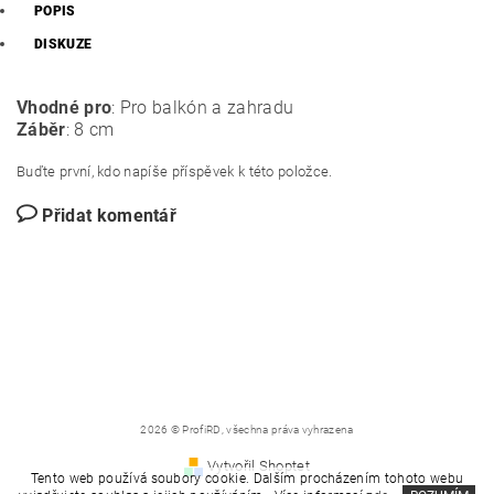
POPIS
DISKUZE
Vhodné pro
: Pro balkón a zahradu
Záběr
: 8 cm
Buďte první, kdo napíše příspěvek k této položce.
Přidat komentář
2026 © ProfiRD, všechna práva vyhrazena
Vytvořil Shoptet
Tento web používá soubory cookie. Dalším procházením tohoto webu