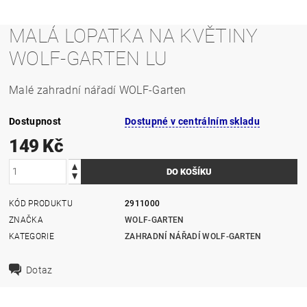
MALÁ LOPATKA NA KVĚTINY
WOLF-GARTEN LU
Malé zahradní nářadí WOLF-Garten
Dostupnost
Dostupné v centrálním skladu
149 Kč
KÓD PRODUKTU
2911000
ZNAČKA
WOLF-GARTEN
KATEGORIE
ZAHRADNÍ NÁŘADÍ WOLF-GARTEN
Dotaz