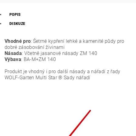
POPIS
DISKUZE
Vhodné pro
: Šetrné kypření lehké a kamenité půdy pro
dobré zásobování živinami
Násada
: Včetně jasanové násady ZM 140
Výbava
: BA-M+ZM 140
Produkt je vhodný i pro další násady a nářadí z řady
WOLF-Garten Multi Star ® Sady nářadí