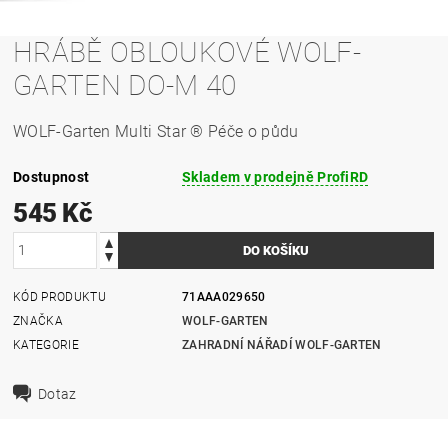
HRÁBĚ OBLOUKOVÉ WOLF-
GARTEN DO-M 40
WOLF-Garten Multi Star ® Péče o půdu
Dostupnost
Skladem v prodejně ProfiRD
545 Kč
KÓD PRODUKTU
71AAA029650
ZNAČKA
WOLF-GARTEN
KATEGORIE
ZAHRADNÍ NÁŘADÍ WOLF-GARTEN
Dotaz