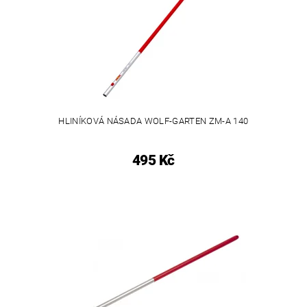
HLINÍKOVÁ NÁSADA WOLF-GARTEN ZM-A 140
495 Kč