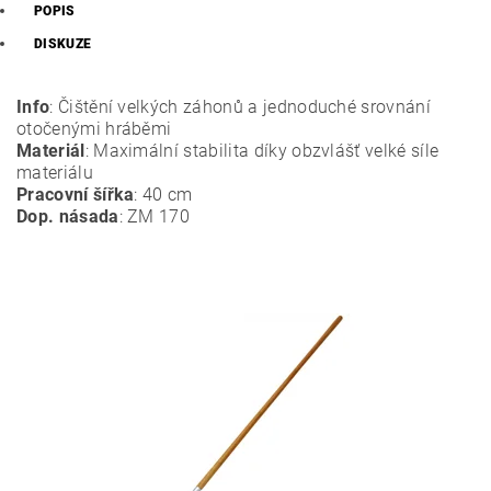
POPIS
DISKUZE
Info
: Čištění velkých záhonů a jednoduché srovnání
otočenými hráběmi
Materiál
: Maximální stabilita díky obzvlášť velké síle
materiálu
Pracovní šířka
: 40 cm
Dop. násada
: ZM 170