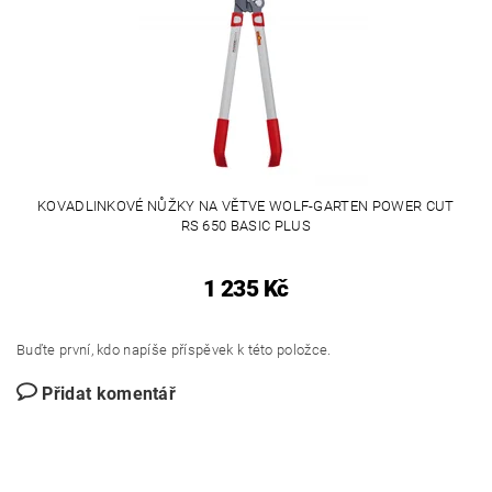
KOVADLINKOVÉ NŮŽKY NA VĚTVE WOLF-GARTEN POWER CUT
RS 650 BASIC PLUS
1 235 Kč
Buďte první, kdo napíše příspěvek k této položce.
Přidat komentář