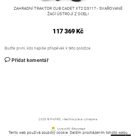
ZAHRADNÍ TRAKTOR CUB CADET XT2 QS117 - SVAŘOVANÉ
ŽACÍ ÚSTROJÍ Z OCELI
117 369 Kč
Buďte první, kdo napíše příspěvek k této položce.
Přidat komentář
2026 © ProfiRD, všechna práva vyhrazena
Vytvořil Shoptet
Tento web používá soubory cookie. Dalším procházením tohoto webu