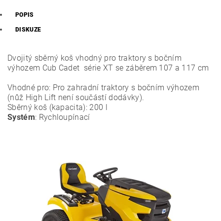
POPIS
DISKUZE
Dvojitý sběrný koš vhodný pro traktory s bočním
výhozem Cub Cadet série XT se záběrem 107 a 117 cm
Vhodné pro: Pro zahradní traktory s bočním výhozem
(nůž High Lift není součástí dodávky).
Sběrný koš (kapacita): 200 l
Systém
: Rychloupínací