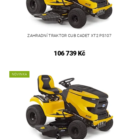
ZAHRADNÍ TRAKTOR CUB CADET XT2 PS107
106 739 Kč
NOVINKA