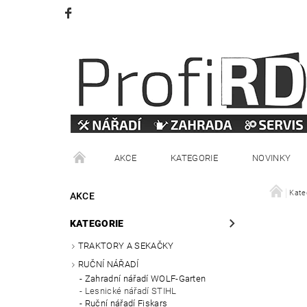
AKCE
KATEGORIE
NOVINKY
VRÁCENÍ ZBOŽÍ
OBCHODNÍ PODMÍNKY
Kate
AKCE
KATEGORIE
TRAKTORY A SEKAČKY
RUČNÍ NÁŘADÍ
Zahradní nářadí WOLF-Garten
Lesnické nářadí STIHL
Ruční nářadí Fiskars