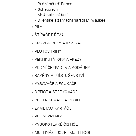
Ruční nářadí Bahco
Scheppach
AKU ruční nářadí
Dílenské a zahradní nářadí Milwaukee
PILY
ŠTÍPAČE DŘEVA
KŘOVINOŘEZY A VYŽÍNAČE
PLOTOSTŘIHY
VERTIKUTÁTORY A FRÉZY
VODNÍ ČERPADLA A VODÁRNY
BAZÉNY A PŘÍSLUŠENSTVÍ
VYSAVAČE A FOUKAČE
DRTIČE A ŠTĚPKOVAČE
POSTŘIKOVAČE A ROSIČE
ZAMETACÍ KARTÁČE
PŮDNÍ VRTÁKY
VYSOKOTLAKÉ ČISTIČE
MULTINÁSTROJE - MULTITOOL