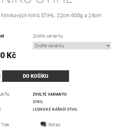
 hliníkových klínů STIHL: 22cm 600g a 24cm
st
Zvolte variantu
30 Kč
UKTU
ZVOLTE VARIANTU
STIHL
E
LESNICKÉ NÁŘADÍ STIHL
Tisk
Dotaz