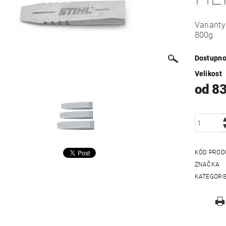
Varianty
800g
Dostupno
Velikost
od 8
KÓD PROD
ZNAČKA
KATEGORI