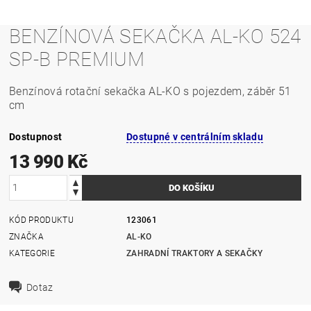
BENZÍNOVÁ SEKAČKA AL-KO 524
SP-B PREMIUM
Benzínová rotační sekačka AL-KO s pojezdem, záběr 51
cm
Dostupnost
Dostupné v centrálním skladu
13 990 Kč
KÓD PRODUKTU
123061
ZNAČKA
AL-KO
KATEGORIE
ZAHRADNÍ TRAKTORY A SEKAČKY
Dotaz