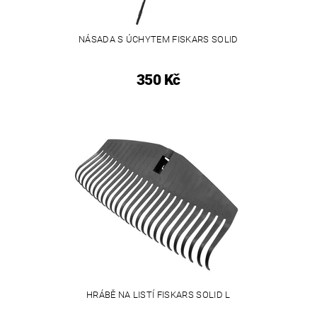
NÁSADA S ÚCHYTEM FISKARS SOLID
350 Kč
HRÁBĚ NA LISTÍ FISKARS SOLID L