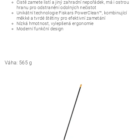
Čistě zamete listí a jiný zahradní nepořádek, má i ostrou
hranu pro odstranění odolných nečistot
Unikátní technologie Fiskars PowerClean™, kombinující
měkké a tvrdé štětiny pro efektivní zametání
Nízká hmotnost, vylepšená ergonomie
Moderní funkční design
Váha: 565 g