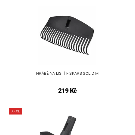
HRÁBĚ NA LISTÍ FISKARS SOLID M
219 Kč
AKCE