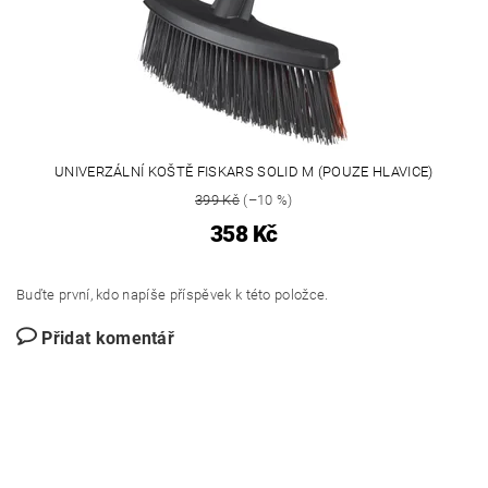
UNIVERZÁLNÍ KOŠTĚ FISKARS SOLID M (POUZE HLAVICE)
399 Kč
(–10 %)
358 Kč
Buďte první, kdo napíše příspěvek k této položce.
Přidat komentář