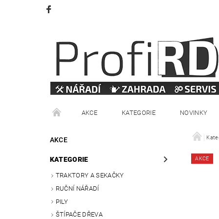
AKCE
KATEGORIE
NOVINKY
VRÁCENÍ ZBOŽÍ
OBCHODNÍ PODMÍNKY
Kate
AKCE
KATEGORIE
AKCE
TRAKTORY A SEKAČKY
RUČNÍ NÁŘADÍ
PILY
ŠTÍPAČE DŘEVA