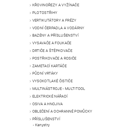
KŘOVINOŘEZY A VYŽÍNAČE
PLOTOSTŘIHY
VERTIKUTÁTORY A FRÉZY
VODNÍ ČERPADLA A VODÁRNY
BAZÉNY A PŘÍSLUŠENSTVÍ
VYSAVAČE A FOUKAČE
DRTIČE A ŠTĚPKOVAČE
POSTŘIKOVAČE A ROSIČE
ZAMETACÍ KARTÁČE
PŮDNÍ VRTÁKY
VYSOKOTLAKÉ ČISTIČE
MULTINÁSTROJE - MULTITOOL
ELEKTRICKÉ NÁŘADÍ
OSIVA A HNOJIVA
OBLEČENÍ A OCHRANNÉ POMŮCKY
PŘÍSLUŠENSTVÍ
Kanystry