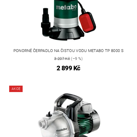
PONORNÉ ČERPADLO NA ČISTOU VODU METABO TP 8000 S
3 207 Kč
(–9 %)
2 899 Kč
AKCE