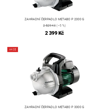
ZAHRADNÍ ČERPADLO METABO P 2000 G
2 529 Kč
(–5 %)
2 399 Kč
AKCE
ZAHRADNÍ ČERPADLO METABO P 3300 G