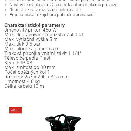
Nastavitelný plovákový spínač k automatickému provozu
Robustní kryt z rázuvzdorného plastu
Ergonomická rukojeť pro pohodlné přenášení
Charakteristické parametry
Jmenovitý příkon 450 W
Max. dopravované množství 7500 l/h
Max. výtlačná výška 5 m
Max. tlak 0.5 bar
Max. hloubka ponoru 5 m
Tlaková přípojka vnitřní závit 1 1/4"
Těleso čerpadla Plast
Krytí IP IP X8
Max. zrnitost do 30 mm
Počet oběžných kol 1
Rozměry 257 x 200 x 315 mm
Hmotnost 4.8 kg
Délka kabelu 10 m
AKCE