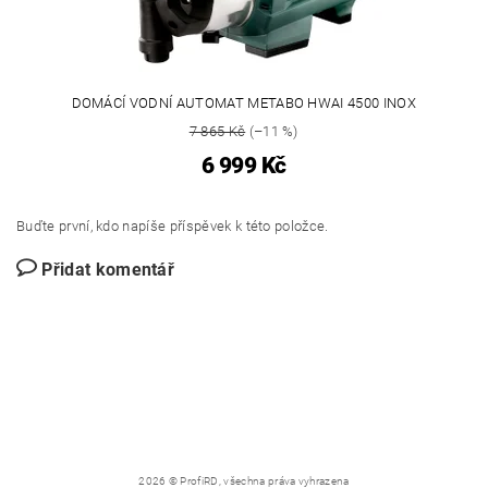
DOMÁCÍ VODNÍ AUTOMAT METABO HWAI 4500 INOX
7 865 Kč
(–11 %)
6 999 Kč
Buďte první, kdo napíše příspěvek k této položce.
Přidat komentář
2026 © ProfiRD, všechna práva vyhrazena