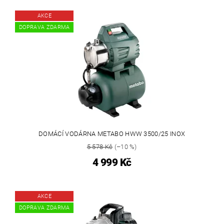
AKCE
DOPRAVA ZDARMA
DOMÁCÍ VODÁRNA METABO HWW 3500/25 INOX
5 578 Kč
(–10 %)
4 999 Kč
AKCE
DOPRAVA ZDARMA