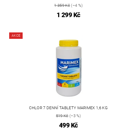
1 359 Kč
(–4 %)
1 299 Kč
AKCE
CHLOR 7 DENNÍ TABLETY MARIMEX 1,6 KG
519 Kč
(–3 %)
499 Kč