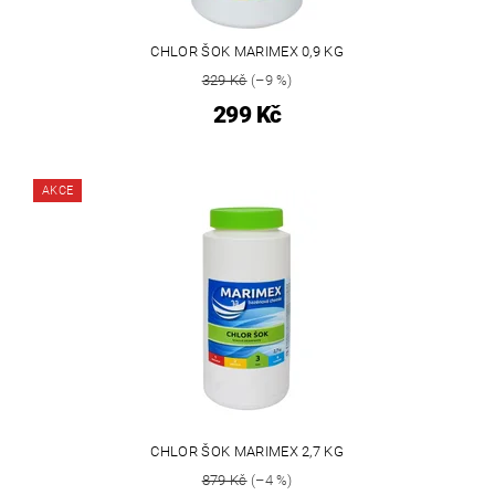
CHLOR ŠOK MARIMEX 0,9 KG
329 Kč
(–9 %)
299 Kč
AKCE
CHLOR ŠOK MARIMEX 2,7 KG
879 Kč
(–4 %)