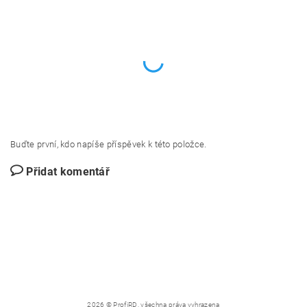
Buďte první, kdo napíše příspěvek k této položce.
Přidat komentář
2026 © ProfiRD, všechna práva vyhrazena