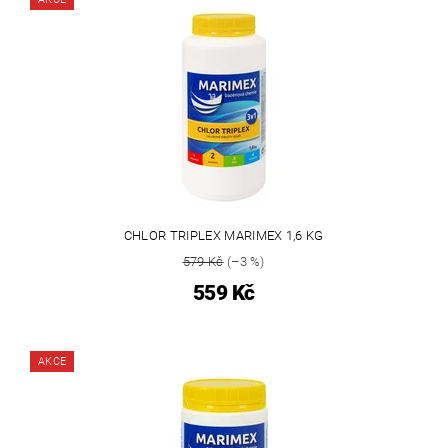
CHLOR TRIPLEX MARIMEX 1,6 KG
579 Kč
(–3 %)
559 Kč
AKCE