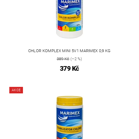
CHLOR KOMPLEX MINI 5V1 MARIMEX 0,9 KG
389 Kč
(–2 %)
379 Kč
AKCE