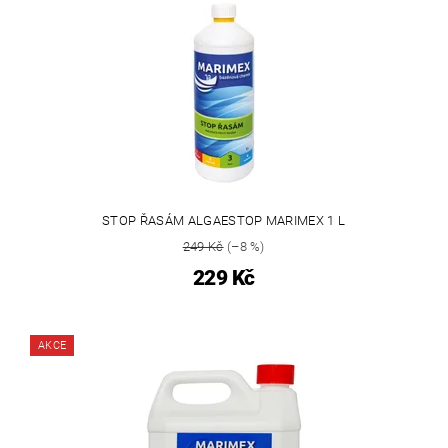
STOP ŘASÁM ALGAESTOP MARIMEX 1 L
249 Kč
(–8 %)
229 Kč
AKCE