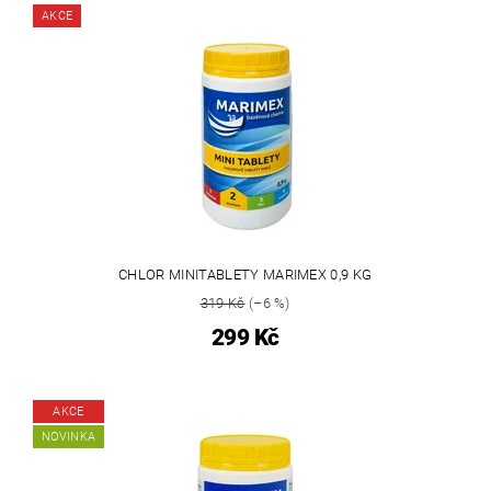
AKCE
CHLOR MINITABLETY MARIMEX 0,9 KG
319 Kč
(–6 %)
299 Kč
AKCE
NOVINKA