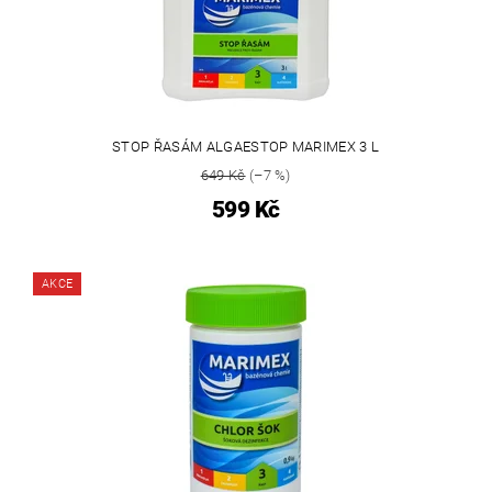
STOP ŘASÁM ALGAESTOP MARIMEX 3 L
649 Kč
(–7 %)
599 Kč
AKCE