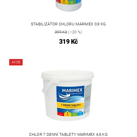
STABILIZÁTOR CHLORU MARIMEX 0,9 KG
399 Kč
(–20 %)
319 Kč
AKCE
CHLOR 7 DENNÍ TABLETY MARIMEX 4,6 KG