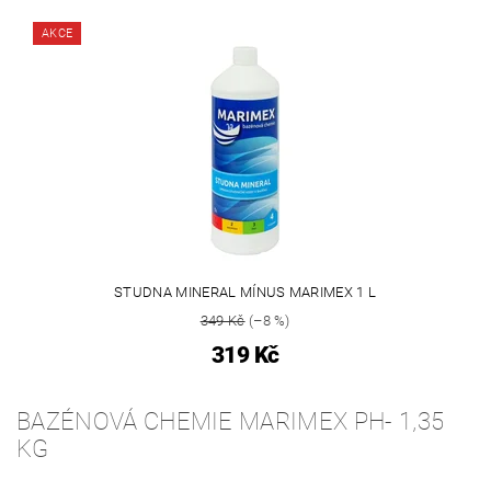
AKCE
STUDNA MINERAL MÍNUS MARIMEX 1 L
349 Kč
(–8 %)
319 Kč
BAZÉNOVÁ CHEMIE MARIMEX PH- 1,35
KG