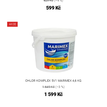
629 Kč
(–4 %)
599 Kč
AKCE
CHLOR KOMPLEX 5V1 MARIMEX 4,6 KG
1 649 Kč
(–3 %)
1 599 Kč