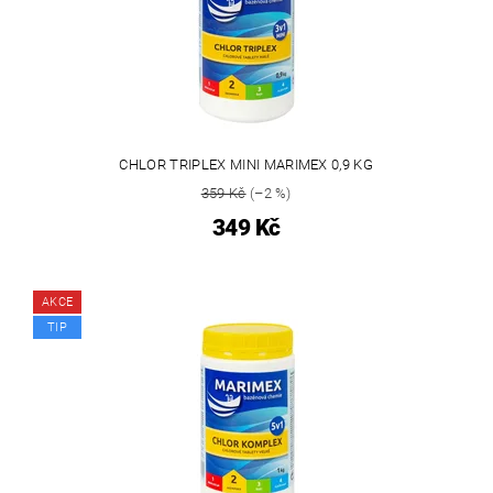
CHLOR TRIPLEX MINI MARIMEX 0,9 KG
359 Kč
(–2 %)
349 Kč
AKCE
TIP