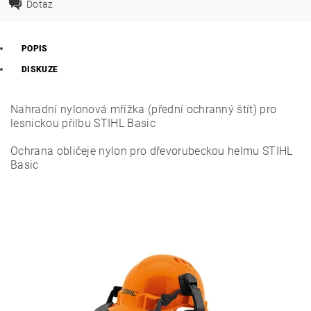
Dotaz
POPIS
DISKUZE
Nahradní nylonová mřížka (přední ochranný štít) pro
lesnickou přilbu STIHL Basic
Ochrana obličeje nylon pro dřevorubeckou helmu STIHL
Basic