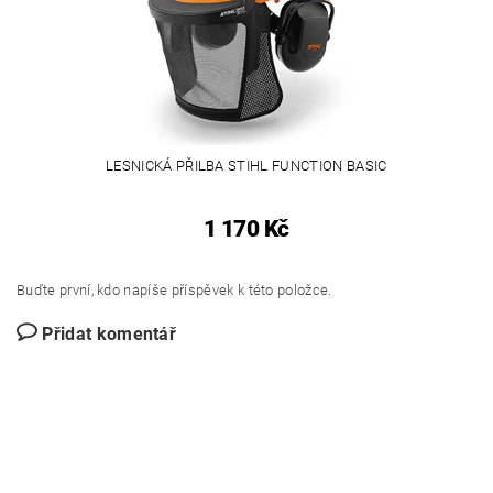
LESNICKÁ PŘILBA STIHL FUNCTION BASIC
1 170 Kč
Buďte první, kdo napíše příspěvek k této položce.
Přidat komentář