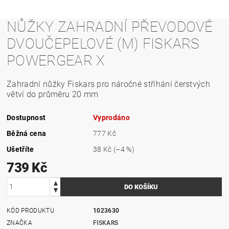
NŮŽKY ZAHRADNÍ PŘEVODOVÉ
DVOUČEPELOVÉ (M) FISKARS
POWERGEAR X
Zahradní nůžky Fiskars pro náročné stříhání čerstvých
větví do průměru 20 mm
Dostupnost
Vyprodáno
Běžná cena
777 Kč
Ušetříte
38 Kč
(–4 %)
739 Kč
KÓD PRODUKTU
1023630
ZNAČKA
FISKARS