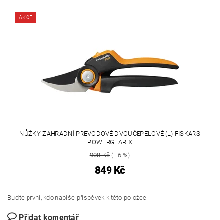
AKCE
NŮŽKY ZAHRADNÍ PŘEVODOVÉ DVOUČEPELOVÉ (L) FISKARS
POWERGEAR X
908 Kč
(–6 %)
849 Kč
Buďte první, kdo napíše příspěvek k této položce.
Přidat komentář