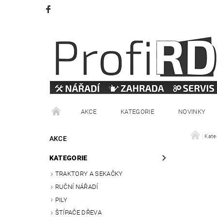
AKCE
KATEGORIE
NOVINKY
VRÁCENÍ ZBOŽÍ
OBCHODNÍ PODMÍNKY
Kate
AKCE
KATEGORIE
TRAKTORY A SEKAČKY
RUČNÍ NÁŘADÍ
PILY
ŠTÍPAČE DŘEVA