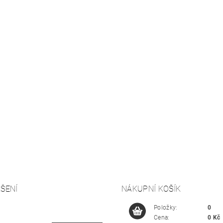
ŠENÍ
NÁKUPNÍ KOŠÍK
Položky:
0
Cena:
0 Kč