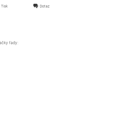
Tisk
Dotaz
ačky řady: