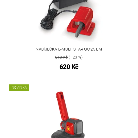
NABÍJEČKA E-MULTISTAR QC 25 EM
810 Kč
(–23 %)
620 Kč
NOVINKA