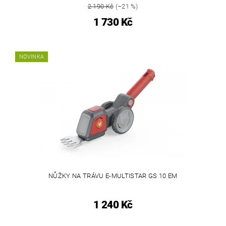
2 190 Kč
(–21 %)
1 730 Kč
NOVINKA
NŮŽKY NA TRÁVU E-MULTISTAR GS 10 EM
1 240 Kč