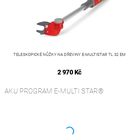
TELESKOPICKÉ NŮŽKY NA DŘEVINY E-MULTISTAR TL 32 EM
2 970 Kč
AKU PROGRAM E-MULTI STAR®