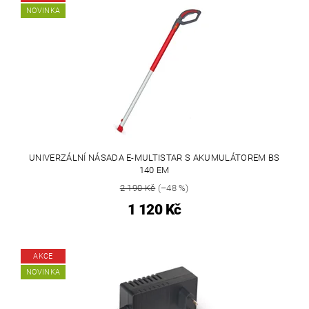
NOVINKA
UNIVERZÁLNÍ NÁSADA E-MULTISTAR S AKUMULÁTOREM BS
140 EM
2 190 Kč
(–48 %)
1 120 Kč
AKCE
NOVINKA