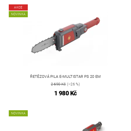
AKCE
NOVINKA
ŘETĚZOVÁ PILA E-MULTISTAR PS 20 EM
2 690 Kč
(–26 %)
1 980 Kč
NOVINKA