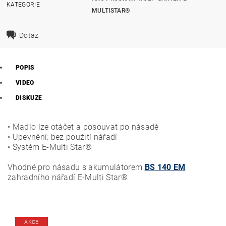
KATEGORIE
MULTISTAR®
Dotaz
POPIS
VIDEO
DISKUZE
• Madlo lze otáčet a posouvat po násadě
• Upevnění: bez použití nářadí
• Systém E-Multi Star®
Vhodné pro násadu s akumulátorem
BS 140 EM
zahradního nářadí E-Multi Star®
AKCE