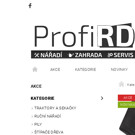
AKCE
KATEGORIE
NOVINKY
VRÁCENÍ ZBOŽÍ
OBCHODNÍ PODMÍNKY
Kate
AKCE
KATEGORIE
AKCE
NOVINK
TRAKTORY A SEKAČKY
RUČNÍ NÁŘADÍ
PILY
ŠTÍPAČE DŘEVA