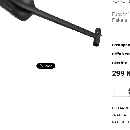
Funkční 
Fiskars
Dostupno
Běžná ce
Ušetříte
299 
KÓD PROD
ZNAČKA
KATEGORI