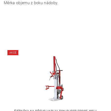
Měrka objemu z boku nádoby.
AKCE