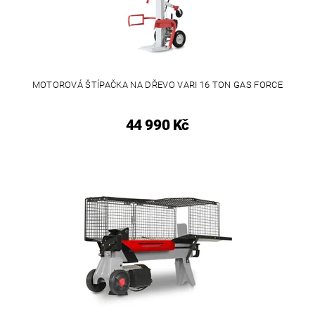
MOTOROVÁ ŠTÍPAČKA NA DŘEVO VARI 16 TON GAS FORCE
44 990 Kč