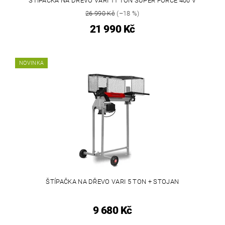
ŠTÍPAČKA NA DŘEVO VARI 11 TON SUPER FORCE 400 V
26 990 Kč
(–18 %)
21 990 Kč
NOVINKA
ŠTÍPAČKA NA DŘEVO VARI 5 TON + STOJAN
9 680 Kč