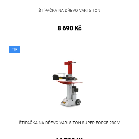
ŠTÍPAČKA NA DŘEVO VARI 5 TON
8 690 Kč
TIP
ŠTÍPAČKA NA DŘEVO VARI 8 TON SUPER FORCE 230 V