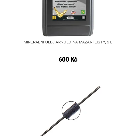
MINERÁLNÍ OLEJ ARNOLD NA MAZÁNÍ LIŠTY, 5 L
600 Kč