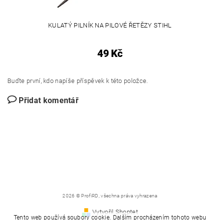
KULATÝ PILNÍK NA PILOVÉ ŘETĚZY STIHL
49 Kč
Buďte první, kdo napíše příspěvek k této položce.
Přidat komentář
2026 © ProfiRD, všechna práva vyhrazena
Vytvořil Shoptet
Tento web používá soubory cookie. Dalším procházením tohoto webu