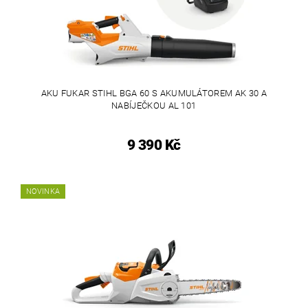
AKU FUKAR STIHL BGA 60 S AKUMULÁTOREM AK 30 A
NABÍJEČKOU AL 101
9 390 Kč
NOVINKA