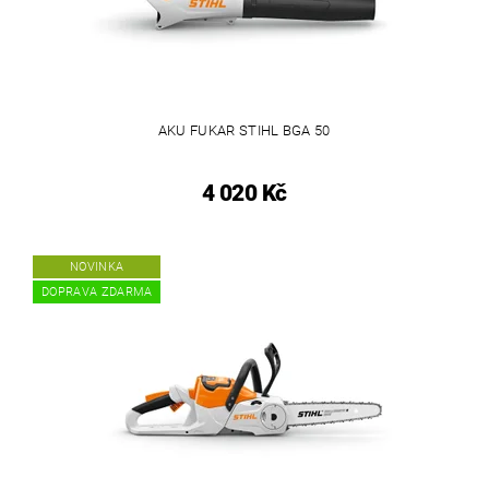
AKU FUKAR STIHL BGA 50
4 020 Kč
NOVINKA
DOPRAVA ZDARMA