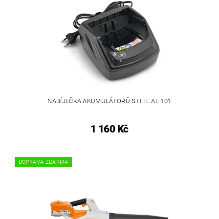
NABÍJEČKA AKUMULÁTORŮ STIHL AL 101
1 160 Kč
DOPRAVA ZDARMA