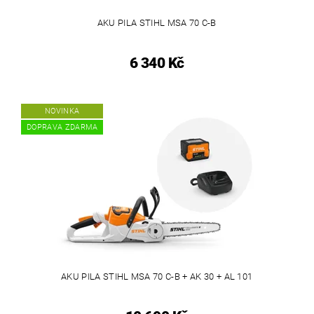
AKU PILA STIHL MSA 70 C-B
6 340 Kč
NOVINKA
DOPRAVA ZDARMA
AKU PILA STIHL MSA 70 C-B + AK 30 + AL 101