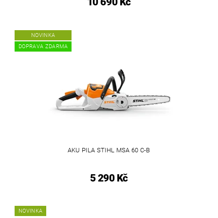
10 690 Kč
NOVINKA
DOPRAVA ZDARMA
AKU PILA STIHL MSA 60 C-B
5 290 Kč
NOVINKA