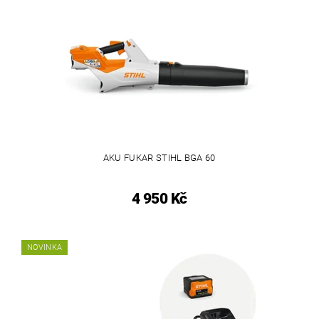
AKU FUKAR STIHL BGA 60
4 950 Kč
NOVINKA