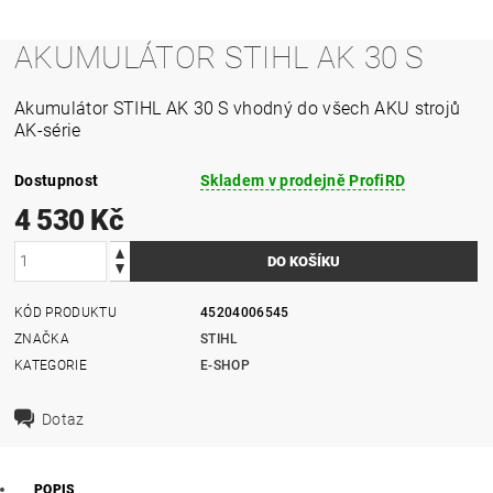
AKUMULÁTOR STIHL AK 30 S
Akumulátor STIHL AK 30 S vhodný do všech AKU strojů
AK-série
Dostupnost
Skladem v prodejně ProfiRD
4 530 Kč
KÓD PRODUKTU
45204006545
ZNAČKA
STIHL
KATEGORIE
E-SHOP
Dotaz
POPIS