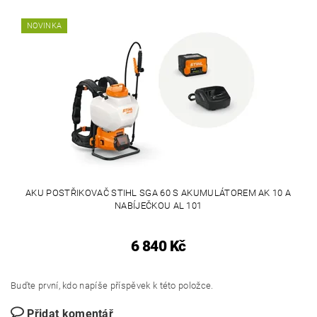
NOVINKA
AKU POSTŘIKOVAČ STIHL SGA 60 S AKUMULÁTOREM AK 10 A
NABÍJEČKOU AL 101
6 840 Kč
Buďte první, kdo napíše příspěvek k této položce.
Přidat komentář