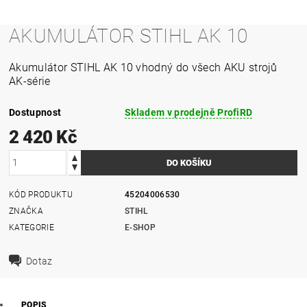
AKUMULÁTOR STIHL AK 10
Akumulátor STIHL AK 10 vhodný do všech AKU strojů
AK-série
Dostupnost
Skladem v prodejně ProfiRD
2 420 Kč
KÓD PRODUKTU
45204006530
ZNAČKA
STIHL
KATEGORIE
E-SHOP
Dotaz
POPIS