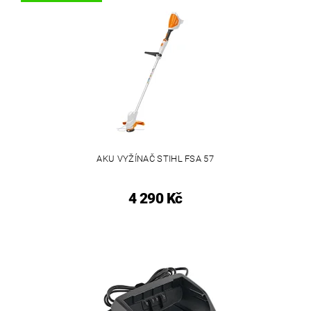
AKU VYŽÍNAČ STIHL FSA 57
4 290 Kč