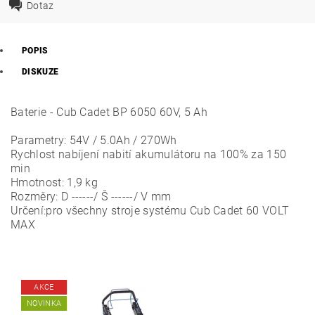
Dotaz
POPIS
DISKUZE
Baterie - Cub Cadet BP 6050 60V, 5 Ah
Parametry: 54V / 5.0Ah / 270Wh
Rychlost nabíjení nabití akumulátoru na 100% za 150
min
Hmotnost: 1,9 kg
Rozměry: D ------/ Š ------/ V mm
Určení:pro všechny stroje systému Cub Cadet 60 VOLT
MAX
AKCE
NOVINKA