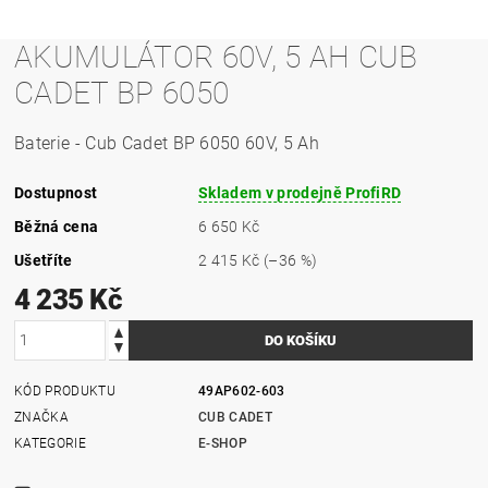
AKUMULÁTOR 60V, 5 AH CUB
CADET BP 6050
Baterie - Cub Cadet BP 6050 60V, 5 Ah
Dostupnost
Skladem v prodejně ProfiRD
Běžná cena
6 650 Kč
Ušetříte
2 415 Kč
(–36 %)
4 235 Kč
KÓD PRODUKTU
49AP602-603
ZNAČKA
CUB CADET
KATEGORIE
E-SHOP